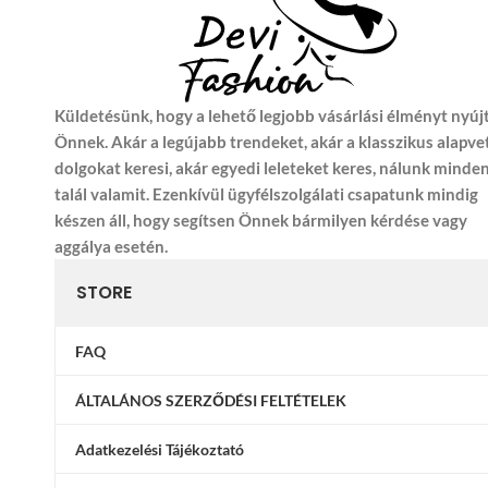
Küldetésünk, hogy a lehető legjobb vásárlási élményt nyúj
Önnek. Akár a legújabb trendeket, akár a klasszikus alapve
dolgokat keresi, akár egyedi leleteket keres, nálunk minde
talál valamit. Ezenkívül ügyfélszolgálati csapatunk mindig
készen áll, hogy segítsen Önnek bármilyen kérdése vagy
aggálya esetén.
STORE
FAQ
ÁLTALÁNOS SZERZŐDÉSI FELTÉTELEK
Adatkezelési Tájékoztató