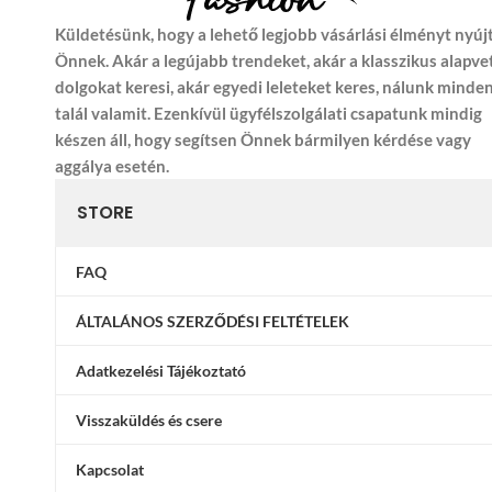
Küldetésünk, hogy a lehető legjobb vásárlási élményt nyúj
Önnek. Akár a legújabb trendeket, akár a klasszikus alapve
dolgokat keresi, akár egyedi leleteket keres, nálunk minde
talál valamit. Ezenkívül ügyfélszolgálati csapatunk mindig
készen áll, hogy segítsen Önnek bármilyen kérdése vagy
aggálya esetén.
STORE
FAQ
ÁLTALÁNOS SZERZŐDÉSI FELTÉTELEK
Adatkezelési Tájékoztató
Visszaküldés és csere
Kapcsolat