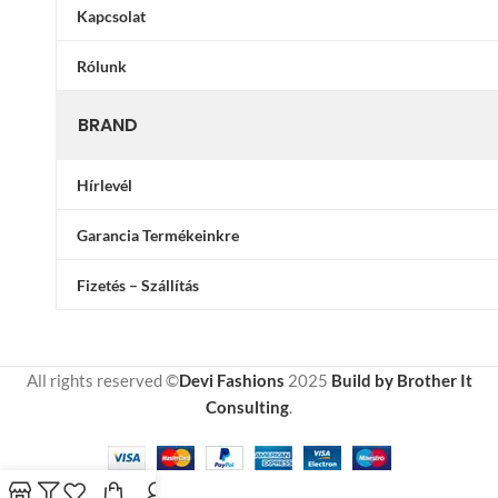
Kapcsolat
Rólunk
BRAND
Hírlevél
Garancia Termékeinkre
Fizetés – Szállítás
All rights reserved ©
Devi Fashions
2025
Build by Brother It
Consulting
.