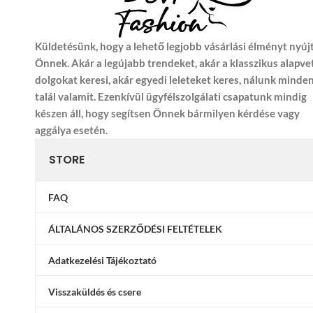
Küldetésünk, hogy a lehető legjobb vásárlási élményt nyúj
Önnek. Akár a legújabb trendeket, akár a klasszikus alapve
dolgokat keresi, akár egyedi leleteket keres, nálunk minde
talál valamit. Ezenkívül ügyfélszolgálati csapatunk mindig
készen áll, hogy segítsen Önnek bármilyen kérdése vagy
aggálya esetén.
STORE
FAQ
ÁLTALÁNOS SZERZŐDÉSI FELTÉTELEK
Adatkezelési Tájékoztató
Visszaküldés és csere