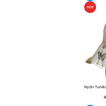
HOT
Nyári Tunik
4