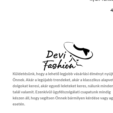
4
Küldetésünk, hogy a lehető legjobb vásárlási élményt nyúj
Önnek. Akár a legújabb trendeket, akár a klasszikus alapve
dolgokat keresi, akár egyedi leleteket keres, nálunk minde
talál valamit. Ezenkívül ügyfélszolgálati csapatunk mindig
készen áll, hogy segítsen Önnek bármilyen kérdése vagy a
esetén.