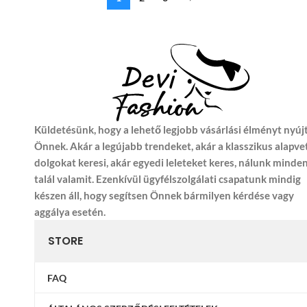
Küldetésünk, hogy a lehető legjobb vásárlási élményt nyúj
Önnek. Akár a legújabb trendeket, akár a klasszikus alapve
dolgokat keresi, akár egyedi leleteket keres, nálunk minde
talál valamit. Ezenkívül ügyfélszolgálati csapatunk mindig
készen áll, hogy segítsen Önnek bármilyen kérdése vagy
aggálya esetén.
STORE
FAQ