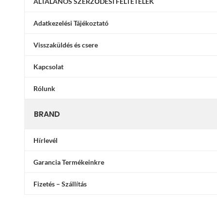
ÁLTALÁNOS SZERZŐDÉSI FELTÉTELEK
Adatkezelési Tájékoztató
Visszaküldés és csere
Kapcsolat
Rólunk
BRAND
Hírlevél
Garancia Termékeinkre
Fizetés – Szállítás