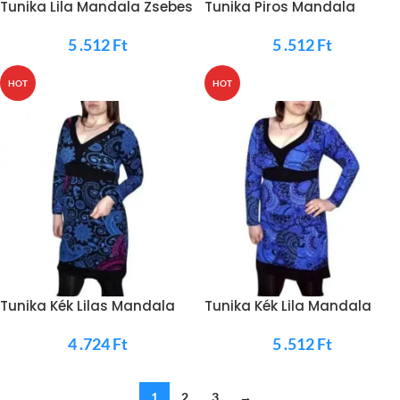
Tunika Lila Mandala Zsebes
Tunika Piros Mandala
Zsebes
5 .512
Ft
5 .512
Ft
HOT
HOT
Tunika Kék Lilas Mandala
Tunika Kék Lila Mandala
4 .724
Ft
5 .512
Ft
1
2
3
→