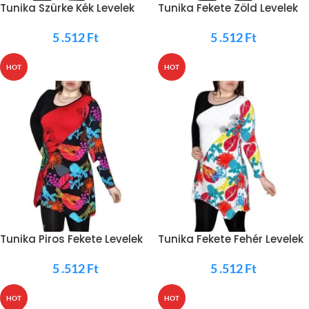
Tunika Szürke Kék Levelek
Tunika Fekete Zöld Levelek
5 .512
Ft
5 .512
Ft
HOT
HOT
Tunika Piros Fekete Levelek
Tunika Fekete Fehér Levelek
5 .512
Ft
5 .512
Ft
HOT
HOT