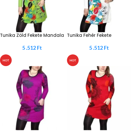
Tunika Zöld Fekete Mandala
Tunika Fehér Fekete
Mandala
5 .512
Ft
5 .512
Ft
HOT
HOT