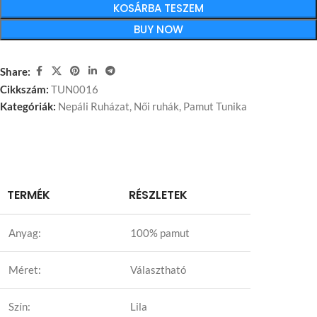
KOSÁRBA TESZEM
BUY NOW
Share:
Cikkszám:
TUN0016
Kategóriák:
Nepáli Ruházat
,
Női ruhák
,
Pamut Tunika
TERMÉK
RÉSZLETEK
Anyag:
100% pamut
Méret:
Választható
Szín:
Lila