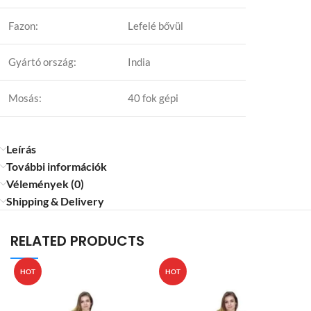
Fazon:
Lefelé bővül
Gyártó ország:
India
Mosás:
40 fok gépi
Leírás
További információk
Vélemények (0)
Shipping & Delivery
RELATED PRODUCTS
HOT
HOT