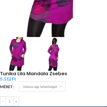
Tunika Lila Mandala Zsebes
5 .512
Ft
MÉRET