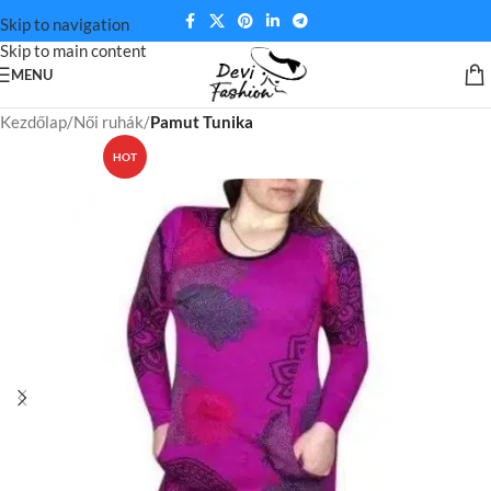
Skip to navigation
Skip to main content
MENU
Kezdőlap
Női ruhák
Pamut Tunika
HOT