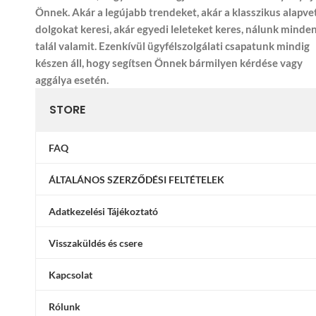
Önnek. Akár a legújabb trendeket, akár a klasszikus alapve
dolgokat keresi, akár egyedi leleteket keres, nálunk minde
talál valamit. Ezenkívül ügyfélszolgálati csapatunk mindig
készen áll, hogy segítsen Önnek bármilyen kérdése vagy
aggálya esetén.
STORE
FAQ
ÁLTALÁNOS SZERZŐDÉSI FELTÉTELEK
Adatkezelési Tájékoztató
Visszaküldés és csere
Kapcsolat
Rólunk