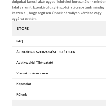
dolgokat keresi, akár egyedi leleteket keres, nálunk minde
talál valamit. Ezenkívül ügyfélszolgálati csapatunk mindig
készen áll, hogy segítsen Önnek bármilyen kérdése vagy
aggálya esetén.
STORE
FAQ
ÁLTALÁNOS SZERZŐDÉSI FELTÉTELEK
Adatkezelési Tájékoztató
Visszaküldés és csere
Kapcsolat
Rólunk