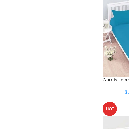
Gumis Lepe
3
HOT