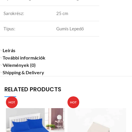
Sarokrész:
25 cm
Típus:
Gumis Lepedő
Leírás
További információk
Vélemények (0)
Shipping & Delivery
RELATED PRODUCTS
HOT
HOT