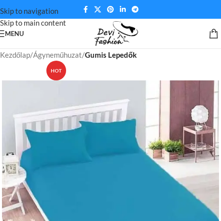
Skip to navigation
Skip to main content
MENU
Kezdőlap
Ágyneműhuzat
Gumis Lepedők
HOT