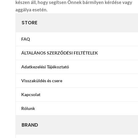
készen áll, hogy segítsen Önnek bármilyen kérdése vagy
aggálya esetén.
STORE
FAQ
ÁLTALÁNOS SZERZŐDÉSI FELTÉTELEK
Adatkezelési Tájékoztató
Visszaküldés és csere
Kapcsolat
Rólunk
BRAND