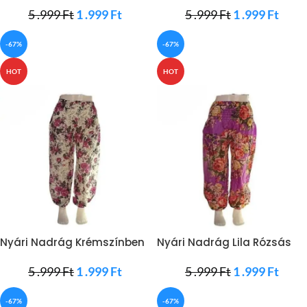
5 .999
Ft
1 .999
Ft
5 .999
Ft
1 .999
Ft
-67%
-67%
HOT
HOT
Nyári Nadrág Krémszínben
Nyári Nadrág Lila Rózsás
Rózsákkal
Minta
5 .999
Ft
1 .999
Ft
5 .999
Ft
1 .999
Ft
-67%
-67%