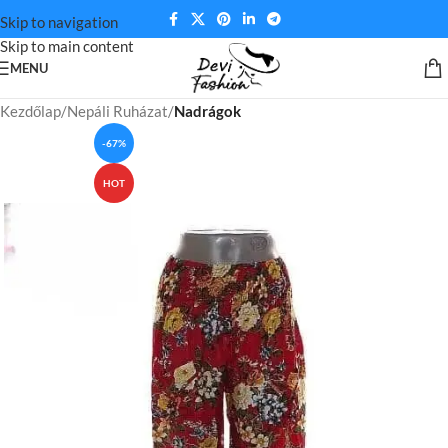
Skip to navigation
Skip to main content
MENU
Kezdőlap
Nepáli Ruházat
Nadrágok
-67%
HOT