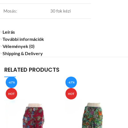
Mosás:
30 fok kézi
Leírás
További információk
Vélemények (0)
Shipping & Delivery
RELATED PRODUCTS
-67%
-67%
HOT
HOT