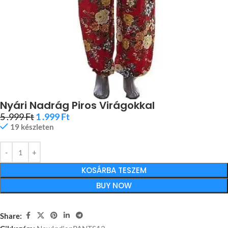
Nyári Nadrág Piros Virágokkal
5 .999
Ft
1 .999
Ft
19 készleten
KOSÁRBA TESZEM
BUY NOW
Share: