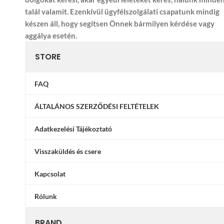
talál valamit. Ezenkívül ügyfélszolgálati csapatunk mindig
készen áll, hogy segítsen Önnek bármilyen kérdése vagy
aggálya esetén.
STORE
FAQ
ÁLTALÁNOS SZERZŐDÉSI FELTÉTELEK
Adatkezelési Tájékoztató
Visszaküldés és csere
Kapcsolat
Rólunk
BRAND