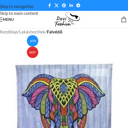
Skip to navigation
Skip to main content
MENU
Kezdőlap
Lakástextilek
Falvédő
-67%
HOT