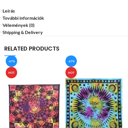
Leírás
További információk
Vélemények (0)
Shipping & Delivery
RELATED PRODUCTS
-67%
-67%
HOT
HOT