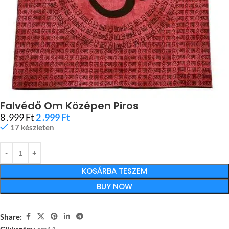
Falvédő Om Középen Piros
8 .999
Ft
2 .999
Ft
17 készleten
KOSÁRBA TESZEM
BUY NOW
Share: