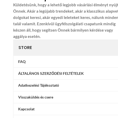
Küldetésünk, hogy a lehető legjobb vásárlási élményt nyúj
Önnek. Akár a legújabb trendeket, akár a klasszikus alapve
dolgokat keresi, akár egyedi leleteket keres, nálunk minde
talál valamit. Ezenkívül ügyfélszolgálati csapatunk mindig
készen áll, hogy segítsen Önnek bármilyen kérdése vagy
aggálya esetén.
STORE
FAQ
ÁLTALÁNOS SZERZŐDÉSI FELTÉTELEK
Adatkezelési Tájékoztató
Visszaküldés és csere
Kapcsolat