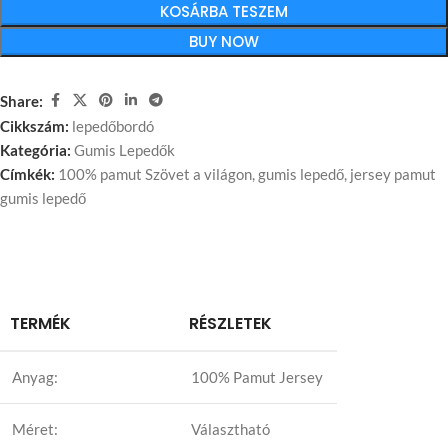
KOSÁRBA TESZEM
BUY NOW
Share:
Cikkszám:
lepedőbordó
Kategória:
Gumis Lepedők
Címkék:
100% pamut Szövet a világon
,
gumis lepedő
,
jersey pamut
gumis lepedő
TERMÉK
RÉSZLETEK
Anyag:
100% Pamut Jersey
Méret:
Választható