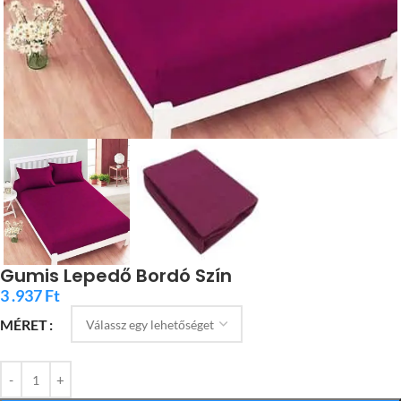
Gumis Lepedő Bordó Szín
3 .937
Ft
MÉRET