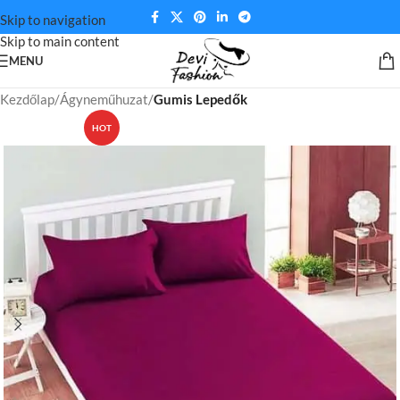
Skip to navigation
Skip to main content
MENU
Kezdőlap
Ágyneműhuzat
Gumis Lepedők
HOT