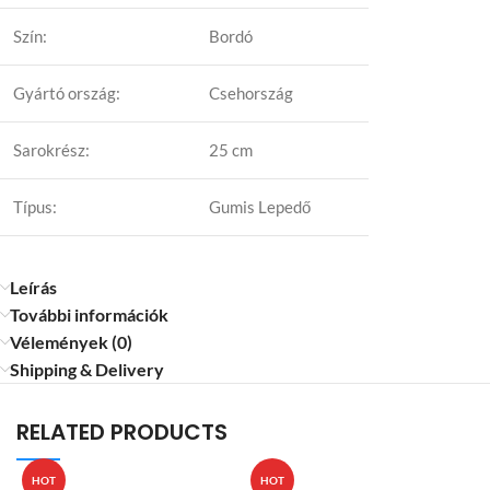
Szín:
Bordó
Gyártó ország:
Csehország
Sarokrész:
25 cm
Típus:
Gumis Lepedő
Leírás
További információk
Vélemények (0)
Shipping & Delivery
RELATED PRODUCTS
HOT
HOT