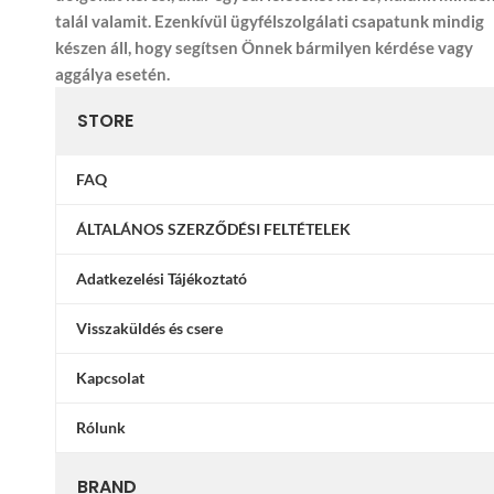
talál valamit. Ezenkívül ügyfélszolgálati csapatunk mindig
készen áll, hogy segítsen Önnek bármilyen kérdése vagy
aggálya esetén.
STORE
FAQ
ÁLTALÁNOS SZERZŐDÉSI FELTÉTELEK
Adatkezelési Tájékoztató
Visszaküldés és csere
Kapcsolat
Rólunk
BRAND