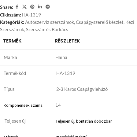
Share:
Cikkszám:
HA-1319
Kategóriák:
Autószerviz szerszámok
,
Csapágyszerelő készlet
,
Kézi
Szerszámok
,
Szerszám és Barkács
TERMÉK
RÉSZLETEK
Márka
Haina
Termékkód
HA-1319
Típus
2-3 Karos Csapágylehúzó
14
Komponensek száma
Teljesen új
Teljesen új, bontatlan dobozban