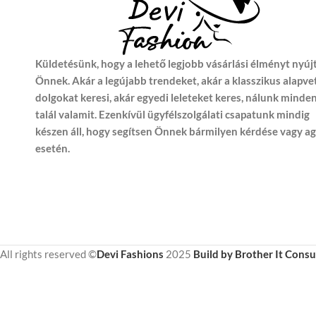
Küldetésünk, hogy a lehető legjobb vásárlási élményt nyúj
Önnek. Akár a legújabb trendeket, akár a klasszikus alapve
dolgokat keresi, akár egyedi leleteket keres, nálunk minde
talál valamit. Ezenkívül ügyfélszolgálati csapatunk mindig
készen áll, hogy segítsen Önnek bármilyen kérdése vagy a
esetén.
All rights reserved ©
Devi Fashions
2025
Build by Brother It Consu