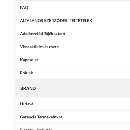
FAQ
ÁLTALÁNOS SZERZŐDÉSI FELTÉTELEK
Adatkezelési Tájékoztató
Visszaküldés és csere
Kapcsolat
Rólunk
BRAND
Hírlevél
Garancia Termékeinkre
Fizetés – Szállítás