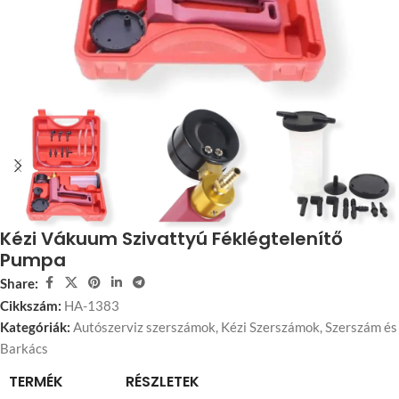
Kézi Vákuum Szivattyú Féklégtelenítő
Pumpa
Share:
Cikkszám:
HA-1383
Kategóriák:
Autószerviz szerszámok
,
Kézi Szerszámok
,
Szerszám és
Barkács
TERMÉK
RÉSZLETEK