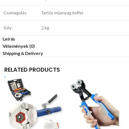
Csomagolás
Tartós műanyag koffer
Súly:
2 kg
Leírás
Vélemények (0)
Shipping & Delivery
RELATED PRODUCTS