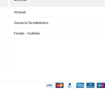
Hírlevél
Garancia Termékeinkre
Fizetés – Szállítás