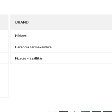
BRAND
Hírlevél
Garancia Termékeinkre
Fizetés – Szállítás