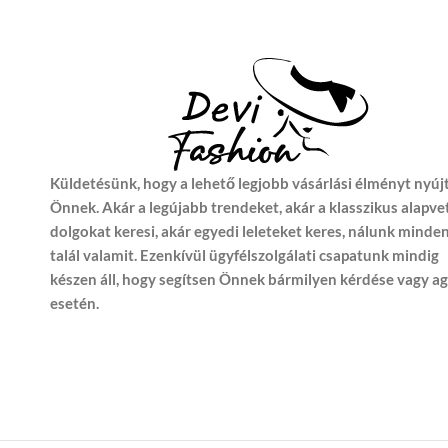
Küldetésünk, hogy a lehető legjobb vásárlási élményt nyúj
Önnek. Akár a legújabb trendeket, akár a klasszikus alapve
dolgokat keresi, akár egyedi leleteket keres, nálunk minde
talál valamit. Ezenkívül ügyfélszolgálati csapatunk mindig
készen áll, hogy segítsen Önnek bármilyen kérdése vagy a
esetén.