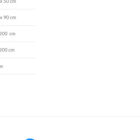
x 50 cm
x 90 cm
 200 cm
 200 cm
os