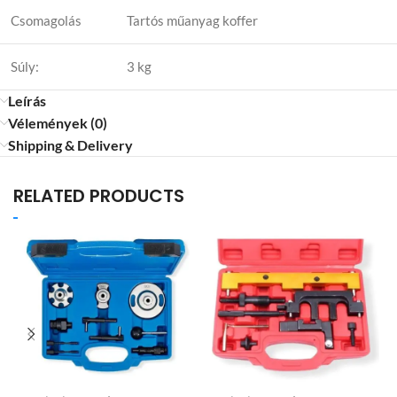
Csomagolás
Tartós műanyag koffer
Súly:
3 kg
Leírás
Vélemények (0)
Shipping & Delivery
RELATED PRODUCTS