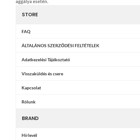
aggálya esetén.
STORE
FAQ
ÁLTALÁNOS SZERZŐDÉSI FELTÉTELEK
Adatkezelési Tájékoztató
Visszaküldés és csere
Kapcsolat
Rólunk
BRAND
Hírlevél