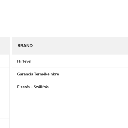
elyk
BRAND
Hírlevél
Garancia Termékeinkre
Fizetés – Szállítás