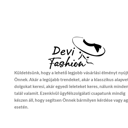
Küldetésünk, hogy a lehető legjobb vásárlási élményt nyúj
Önnek. Akár a legújabb trendeket, akár a klasszikus alapve
dolgokat keresi, akár egyedi leleteket keres, nálunk minde
talál valamit. Ezenkívül ügyfélszolgálati csapatunk mindig
készen áll, hogy segítsen Önnek bármilyen kérdése vagy a
esetén.