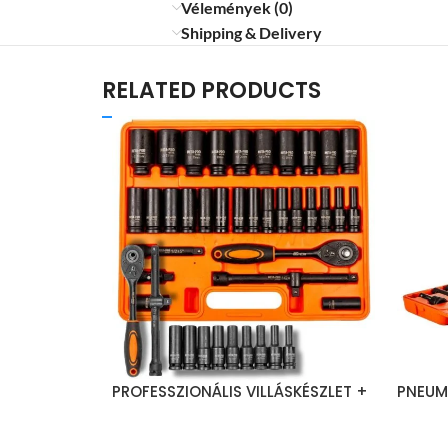
Vélemények (0)
Shipping & Delivery
RELATED PRODUCTS
PROFESSZIONÁLIS VILLÁSKÉSZLET +
PNEUM
RACSNIS KÉSZLET 32 el.
21 RÉS