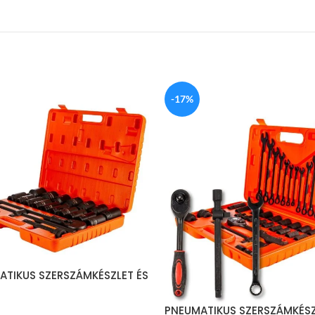
-17%
ATIKUS SZERSZÁMKÉSZLET ÉS
ZES 3/4-ES KÉSZLET
PNEUMATIKUS SZERSZÁMKÉS