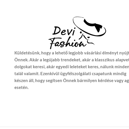
Küldetésünk, hogy a lehető legjobb vásárlási élményt nyúj
Önnek. Akár a legújabb trendeket, akár a klasszikus alapve
dolgokat keresi, akár egyedi leleteket keres, nálunk minde
talál valamit. Ezenkívül ügyfélszolgálati csapatunk mindig
készen áll, hogy segítsen Önnek bármilyen kérdése vagy a
esetén.