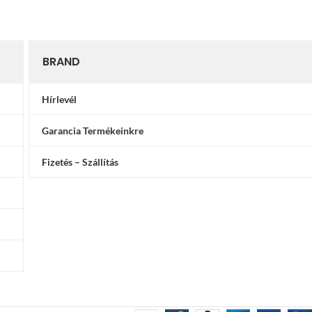
BRAND
Hírlevél
Garancia Termékeinkre
Fizetés – Szállítás