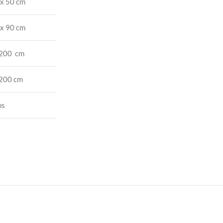
x 50 cm
x 90 cm
 200 cm
 200 cm
os