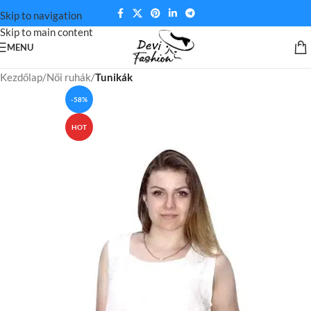
Skip to navigation
Skip to main content
MENU
Kezdőlap
Női ruhák
Tunikák
-58%
HOT