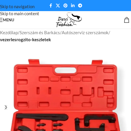
Skip to navigation
Skip to main content
MENU
Kezdőlap
Szerszám és Barkács
Autószerviz szerszámok
vezerlesrogzito-keszletek