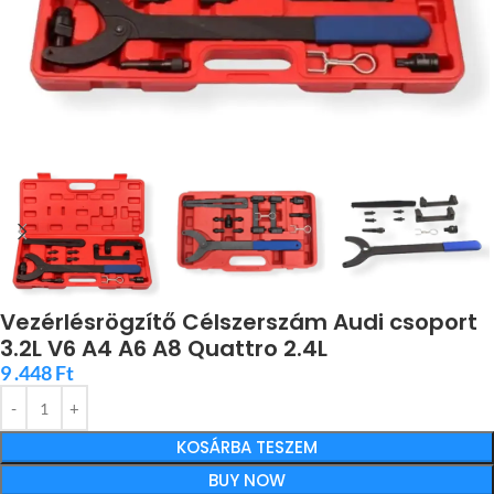
Vezérlésrögzítő Célszerszám Audi csoport
3.2L V6 A4 A6 A8 Quattro 2.4L
9 .448
Ft
KOSÁRBA TESZEM
BUY NOW