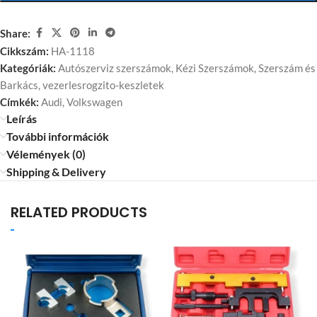
Share:
Cikkszám:
HA-1118
Kategóriák:
Autószerviz szerszámok
,
Kézi Szerszámok
,
Szerszám és
Barkács
,
vezerlesrogzito-keszletek
Címkék:
Audi
,
Volkswagen
Leírás
További információk
Vélemények (0)
Shipping & Delivery
RELATED PRODUCTS