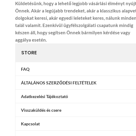
Küldetésünk, hogy a lehető legjobb vásárlási élményt nyúj
Önnek. Akár a legújabb trendeket, akár a klasszikus alapve
dolgokat keresi, akár egyedi leleteket keres, nálunk minde
talál valamit. Ezenkívül ügyfélszolgálati csapatunk mindig
készen áll, hogy segítsen Önnek bármilyen kérdése vagy
aggálya esetén.
STORE
FAQ
ÁLTALÁNOS SZERZŐDÉSI FELTÉTELEK
Adatkezelési Tájékoztató
Visszaküldés és csere
Kapcsolat