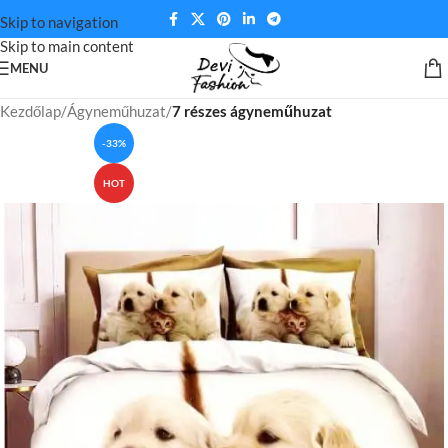
Skip to navigation
Skip to main content
MENU
Kezdőlap
Ágyneműhuzat
7 részes ágyneműhuzat
-33%
HOT