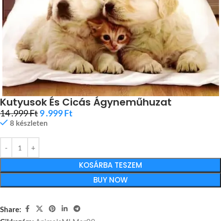
Kutyusok És Cicás Ágyneműhuzat
14 .999
Ft
9 .999
Ft
8 készleten
KOSÁRBA TESZEM
BUY NOW
Share: