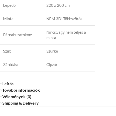
Lepedő:
220 x 200 cm
Minta:
NEM 3D! Többszörös.
Nincs,vagy nem teljes a
Párnahuzatokon:
minta
Szín:
Szürke
Záródás:
Cipzár
Leírás
További információk
Vélemények (0)
Shipping & Delivery