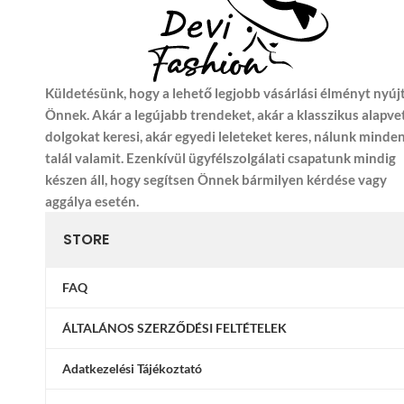
Küldetésünk, hogy a lehető legjobb vásárlási élményt nyúj
Önnek. Akár a legújabb trendeket, akár a klasszikus alapve
dolgokat keresi, akár egyedi leleteket keres, nálunk minde
talál valamit. Ezenkívül ügyfélszolgálati csapatunk mindig
készen áll, hogy segítsen Önnek bármilyen kérdése vagy
aggálya esetén.
STORE
FAQ
ÁLTALÁNOS SZERZŐDÉSI FELTÉTELEK
Adatkezelési Tájékoztató