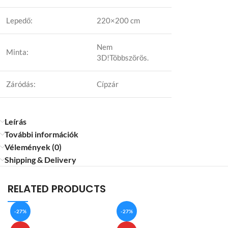
Lepedő:
220×200 cm
Nem
Minta:
3D!Többszörös.
Záródás:
Cípzár
Leírás
További információk
Vélemények (0)
Shipping & Delivery
RELATED PRODUCTS
-27%
-27%