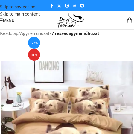
Skip to navigation
Skip to main content
MENU
Kezdőlap
Ágyneműhuzat
7 részes ágyneműhuzat
-27%
HOT