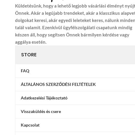
Küldetésünk, hogy a lehető legjobb vásárlási élményt nyúj
Önnek. Akár a legújabb trendeket, akár a klasszikus alapve
dolgokat keresi, akár egyedi leleteket keres, nálunk minde
talál valamit. Ezenkívül ügyfélszolgálati csapatunk mindig
készen áll, hogy segítsen Önnek bármilyen kérdése vagy
aggálya esetén.
STORE
FAQ
ÁLTALÁNOS SZERZŐDÉSI FELTÉTELEK
Adatkezelési Tájékoztató
Visszaküldés és csere
Kapcsolat