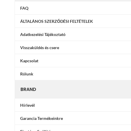
FAQ
ÁLTALÁNOS SZERZŐDÉSI FELTÉTELEK
Adatkezelési Tájékoztató
Visszaküldés és csere
Kapcsolat
Rólunk
BRAND
Hírlevél
Garancia Termékeinkre