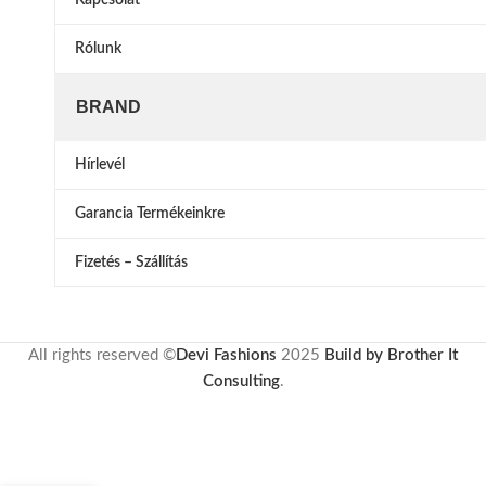
Rólunk
BRAND
Hírlevél
Garancia Termékeinkre
Fizetés – Szállítás
All rights reserved ©
Devi Fashions
2025
Build by Brother It
Consulting
.
14
Ágynemű