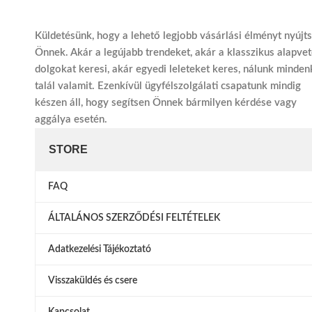
Küldetésünk, hogy a lehető legjobb vásárlási élményt nyújt
Önnek. Akár a legújabb trendeket, akár a klasszikus alapve
dolgokat keresi, akár egyedi leleteket keres, nálunk minden
talál valamit. Ezenkívül ügyfélszolgálati csapatunk mindig
készen áll, hogy segítsen Önnek bármilyen kérdése vagy
aggálya esetén.
STORE
FAQ
ÁLTALÁNOS SZERZŐDÉSI FELTÉTELEK
Adatkezelési Tájékoztató
Visszaküldés és csere
Kapcsolat