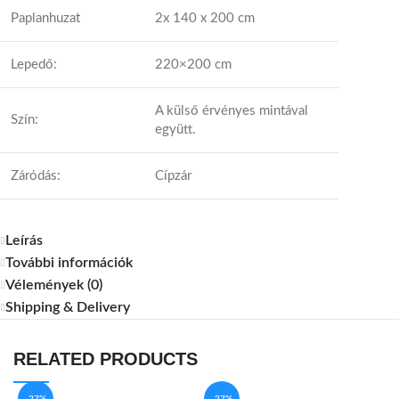
Paplanhuzat
2x 140 x 200 cm
Lepedő:
220×200 cm
A külső érvényes mintával
Szín:
együtt.
Záródás:
Cípzár
Leírás
További információk
Vélemények (0)
Shipping & Delivery
RELATED PRODUCTS