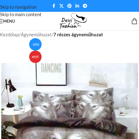
Skip to navigation
Skip to main content
MENU
Kezdőlap
Ágyneműhuzat
7 részes ágyneműhuzat
-33%
HOT