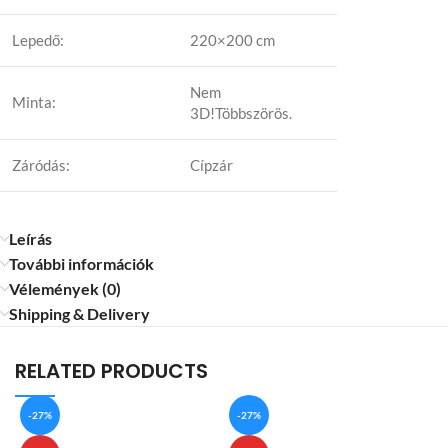
Lepedő:
220×200 cm
Nem
Minta:
3D!Többszörös.
Záródás:
Cípzár
Leírás
További információk
Vélemények (0)
Shipping & Delivery
RELATED PRODUCTS
-27%
-27%