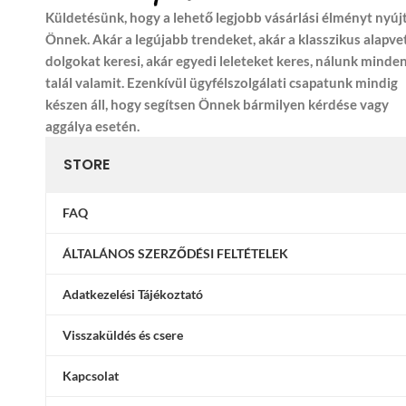
Küldetésünk, hogy a lehető legjobb vásárlási élményt nyúj
Önnek. Akár a legújabb trendeket, akár a klasszikus alapve
dolgokat keresi, akár egyedi leleteket keres, nálunk minde
talál valamit. Ezenkívül ügyfélszolgálati csapatunk mindig
készen áll, hogy segítsen Önnek bármilyen kérdése vagy
aggálya esetén.
STORE
FAQ
ÁLTALÁNOS SZERZŐDÉSI FELTÉTELEK
Adatkezelési Tájékoztató
Visszaküldés és csere
Kapcsolat