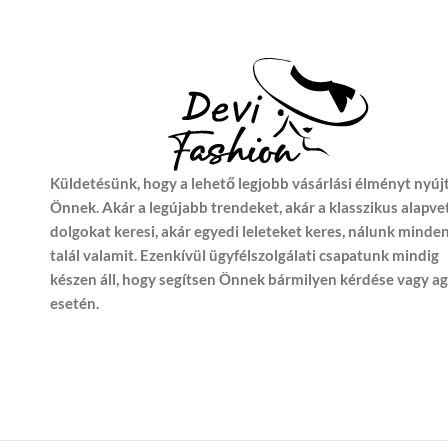
Küldetésünk, hogy a lehető legjobb vásárlási élményt nyúj
Önnek. Akár a legújabb trendeket, akár a klasszikus alapve
dolgokat keresi, akár egyedi leleteket keres, nálunk minde
talál valamit. Ezenkívül ügyfélszolgálati csapatunk mindig
készen áll, hogy segítsen Önnek bármilyen kérdése vagy a
esetén.