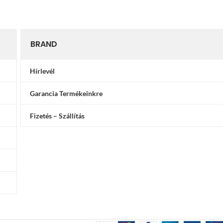
BRAND
Hírlevél
Garancia Termékeinkre
Fizetés – Szállítás