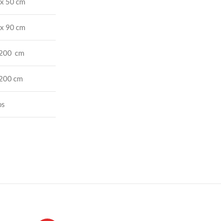
x 50 cm
x 90 cm
 200 cm
 200 cm
os