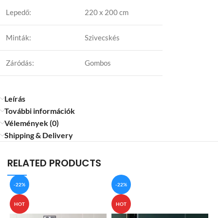
Lepedő:
220 x 200 cm
Minták:
Szivecskés
Záródás:
Gombos
Leírás
További információk
Vélemények (0)
Shipping & Delivery
RELATED PRODUCTS
-22%
-22%
HOT
HOT