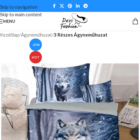
Skip to navigation
Skip to main content
MENU
Kezdőlap
Ágyneműhuzat
3 Részes Ágyneműhuzat
-25%
HOT