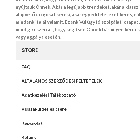
nyújtsuk Önnek. Akár a legújabb trendeket, akár a klassz
alapvető dolgokat keresi, akár egyedi leleteket keres, ná
mindenki talál valamit. Ezenkívül ügyfélszolgálati csapa
mindig készen áll, hogy segítsen Önnek bármilyen kérdé
vagy aggálya esetén.
STORE
FAQ
ÁLTALÁNOS SZERZŐDÉSI FELTÉTELEK
Adatkezelési Tájékoztató
Visszaküldés és csere
Kapcsolat
Rólunk