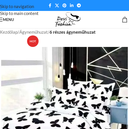
Skip to navigation
Skip to main content
MENU
Kezdőlap
Ágyneműhuzat
6 részes ágyneműhuzat
HOT