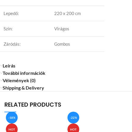
Lepedő:
220 x 200 cm
Szín:
Virágos
Záródás:
Gombos
Leírás
További információk
Vélemények (0)
Shipping & Delivery
RELATED PRODUCTS
-18%
-22%
HOT
HOT