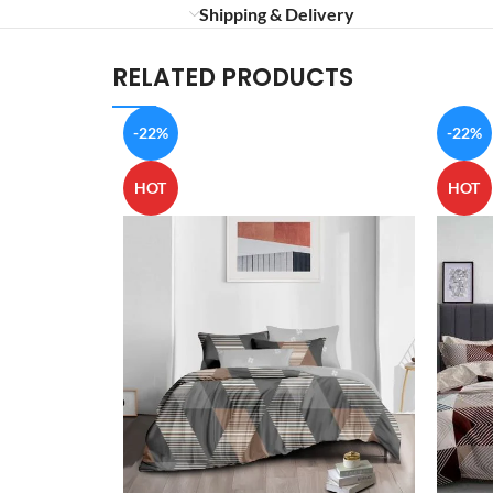
Shipping & Delivery
RELATED PRODUCTS
-22%
-22%
HOT
HOT