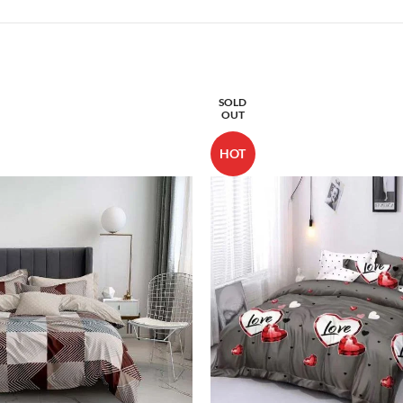
SOLD
OUT
HOT