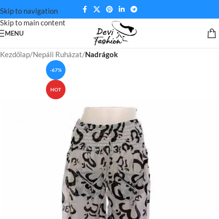
Skip to navigation
Skip to main content
MENU
Kezdőlap
Nepáli Ruházat
Nadrágok
-67%
HOT