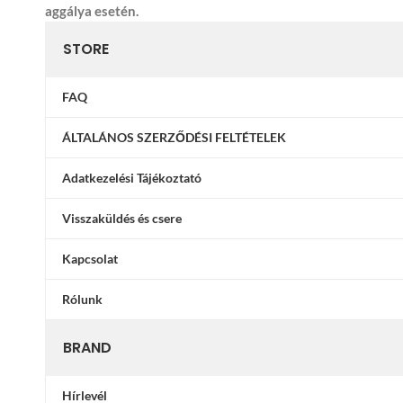
aggálya esetén.
STORE
FAQ
ÁLTALÁNOS SZERZŐDÉSI FELTÉTELEK
Adatkezelési Tájékoztató
Visszaküldés és csere
Kapcsolat
Rólunk
BRAND
Hírlevél