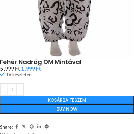
Fehér Nadrág OM Mintával
5 .999
Ft
1 .999
Ft
16 készleten
KOSÁRBA TESZEM
BUY NOW
Share: