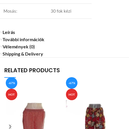
Mosás:
30 fok kézi
Leírás
További információk
Vélemények (0)
Shipping & Delivery
RELATED PRODUCTS
-67%
-67%
HOT
HOT