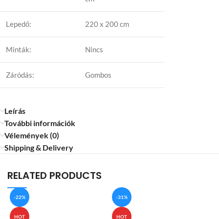
Lepedő:
220 x 200 cm
Minták:
Nincs
Záródás:
Gombos
Leírás
További információk
Vélemények (0)
Shipping & Delivery
RELATED PRODUCTS
-22%
-31%
HOT
HOT