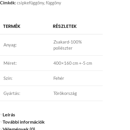
Címkék:
csipkefüggöny
,
függöny
TERMÉK
RÉSZLETEK
Zsakard-100%
Anyag:
poliészter
Méret:
400×160 cm +-5 cm
Szín:
Fehér
Gyártás:
Törökország
Leírás
További információk
Vélemények (0)