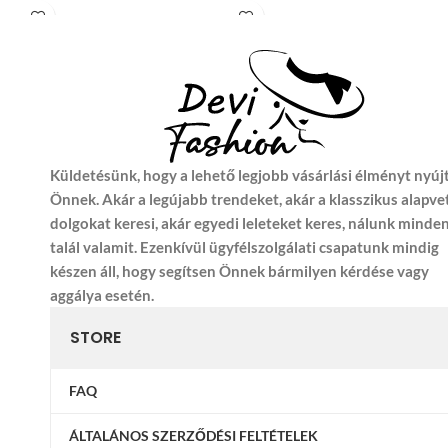
Küldetésünk, hogy a lehető legjobb vásárlási élményt nyúj
Önnek. Akár a legújabb trendeket, akár a klasszikus alapve
dolgokat keresi, akár egyedi leleteket keres, nálunk minde
talál valamit. Ezenkívül ügyfélszolgálati csapatunk mindig
készen áll, hogy segítsen Önnek bármilyen kérdése vagy
aggálya esetén.
STORE
FAQ
ÁLTALÁNOS SZERZŐDÉSI FELTÉTELEK