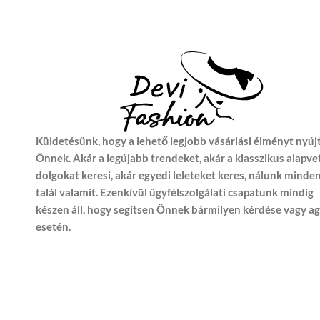
Küldetésünk, hogy a lehető legjobb vásárlási élményt nyúj
Önnek. Akár a legújabb trendeket, akár a klasszikus alapve
dolgokat keresi, akár egyedi leleteket keres, nálunk minde
talál valamit. Ezenkívül ügyfélszolgálati csapatunk mindig
készen áll, hogy segítsen Önnek bármilyen kérdése vagy a
esetén.