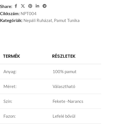
Share:
Cikkszám:
NPT004
Kategóriák:
Nepáli Ruházat
,
Pamut Tunika
TERMÉK
RÉSZLETEK
Anyag:
100% pamut
Méret:
Választható
Szín:
Fekete -Narancs
Fazon:
Lefelé bővül