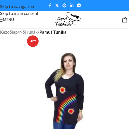
Skip to navigation
Skip to main content
MENU
Kezdőlap
Női ruhák
Pamut Tunika
HOT