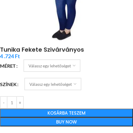
Tunika Fekete Szivárványos
4 .724
Ft
MÉRET
SZÍNEK
KOSÁRBA TESZEM
BUY NOW