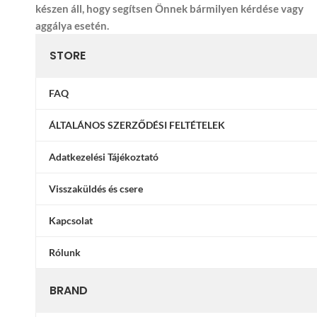
készen áll, hogy segítsen Önnek bármilyen kérdése vagy
aggálya esetén.
STORE
FAQ
ÁLTALÁNOS SZERZŐDÉSI FELTÉTELEK
Adatkezelési Tájékoztató
Visszaküldés és csere
Kapcsolat
Rólunk
BRAND