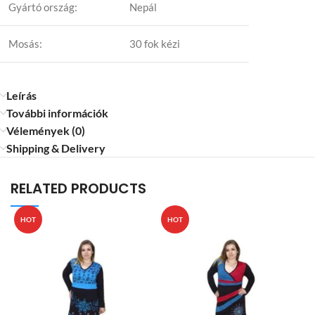
Gyártó ország:
Nepál
Mosás:
30 fok kézi
Leírás
További információk
Vélemények (0)
Shipping & Delivery
RELATED PRODUCTS
HOT
HOT