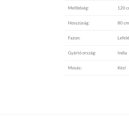
Mellbőség:
120 
Hosszúság:
80 cm
Fazon:
Lefelé
Gyártó ország:
India
Mosás:
Kézi