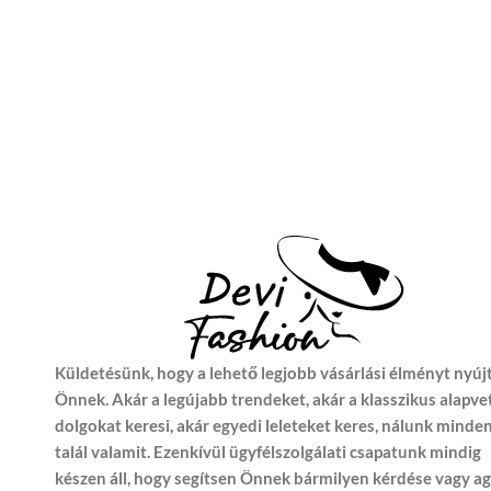
Küldetésünk, hogy a lehető legjobb vásárlási élményt nyúj
Önnek. Akár a legújabb trendeket, akár a klasszikus alapve
dolgokat keresi, akár egyedi leleteket keres, nálunk minde
talál valamit. Ezenkívül ügyfélszolgálati csapatunk mindig
készen áll, hogy segítsen Önnek bármilyen kérdése vagy a