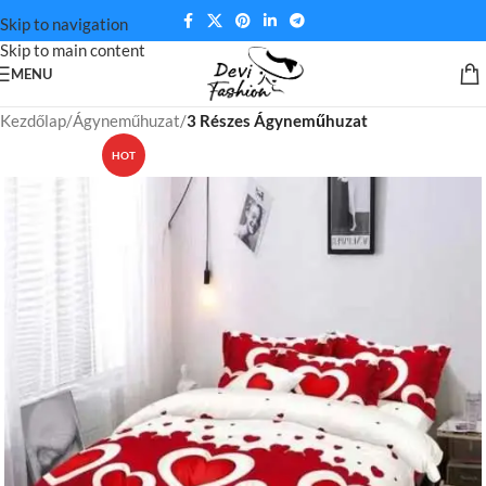
Skip to navigation
Skip to main content
MENU
Kezdőlap
Ágyneműhuzat
3 Részes Ágyneműhuzat
HOT