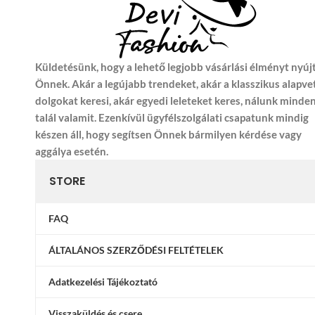
Küldetésünk, hogy a lehető legjobb vásárlási élményt nyúj
Önnek. Akár a legújabb trendeket, akár a klasszikus alapve
dolgokat keresi, akár egyedi leleteket keres, nálunk minde
talál valamit. Ezenkívül ügyfélszolgálati csapatunk mindig
készen áll, hogy segítsen Önnek bármilyen kérdése vagy
aggálya esetén.
STORE
FAQ
ÁLTALÁNOS SZERZŐDÉSI FELTÉTELEK
Adatkezelési Tájékoztató
Visszaküldés és csere