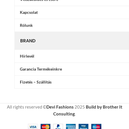
Kapcsolat
Rólunk
BRAND
Hírlevél
Garancia Termékeinkre
Fizetés – Szállítás
All rights reserved ©
Devi Fashions
2025
Build by Brother It
Consulting
.