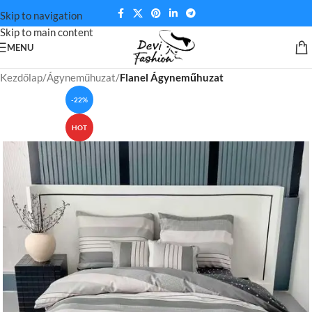
Skip to navigation
Skip to main content
MENU
Kezdőlap
Ágyneműhuzat
Flanel Ágyneműhuzat
-22%
HOT