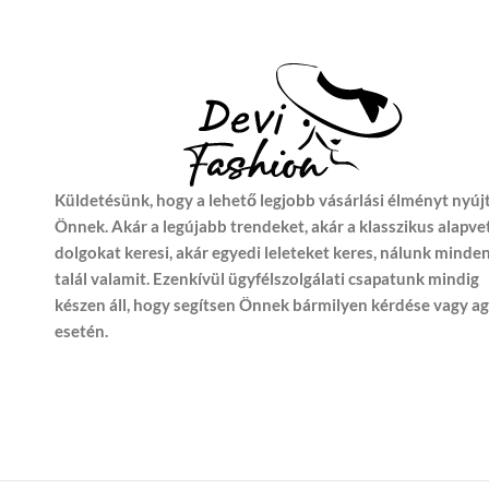
Küldetésünk, hogy a lehető legjobb vásárlási élményt nyúj
Önnek. Akár a legújabb trendeket, akár a klasszikus alapve
dolgokat keresi, akár egyedi leleteket keres, nálunk minde
talál valamit. Ezenkívül ügyfélszolgálati csapatunk mindig
készen áll, hogy segítsen Önnek bármilyen kérdése vagy a
esetén.