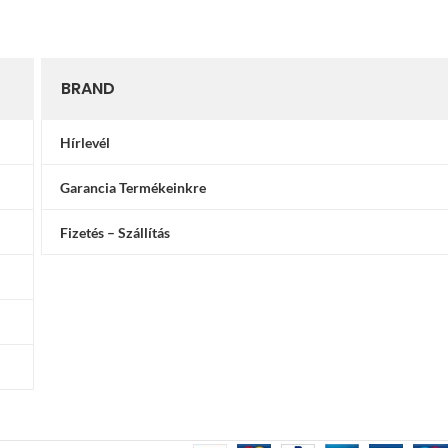
BRAND
Hírlevél
Garancia Termékeinkre
Fizetés – Szállítás