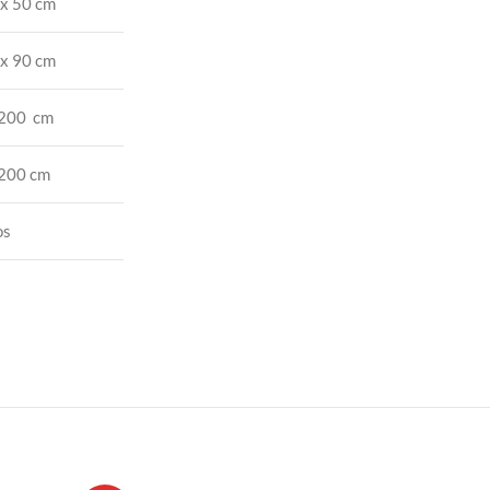
x 50 cm
x 90 cm
 200 cm
 200 cm
os