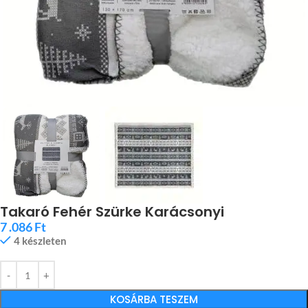
Takaró Fehér Szürke Karácsonyi
7 .086
Ft
4 készleten
KOSÁRBA TESZEM