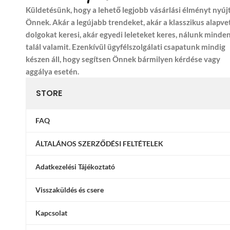
Küldetésünk, hogy a lehető legjobb vásárlási élményt nyúj
Önnek. Akár a legújabb trendeket, akár a klasszikus alapve
dolgokat keresi, akár egyedi leleteket keres, nálunk minde
talál valamit. Ezenkívül ügyfélszolgálati csapatunk mindig
készen áll, hogy segítsen Önnek bármilyen kérdése vagy
aggálya esetén.
STORE
FAQ
ÁLTALÁNOS SZERZŐDÉSI FELTÉTELEK
Adatkezelési Tájékoztató
Visszaküldés és csere
Kapcsolat