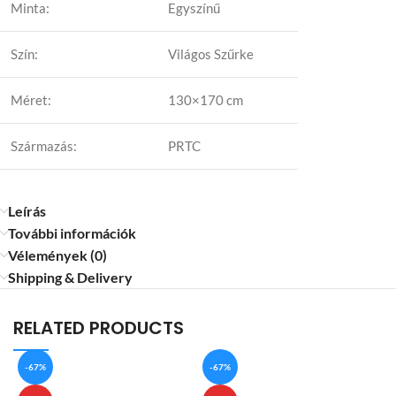
Minta:
Egyszínű
Szín:
Világos Szűrke
Méret:
130×170 cm
Származás:
PRTC
Leírás
További információk
Vélemények (0)
Shipping & Delivery
RELATED PRODUCTS
-67%
-67%