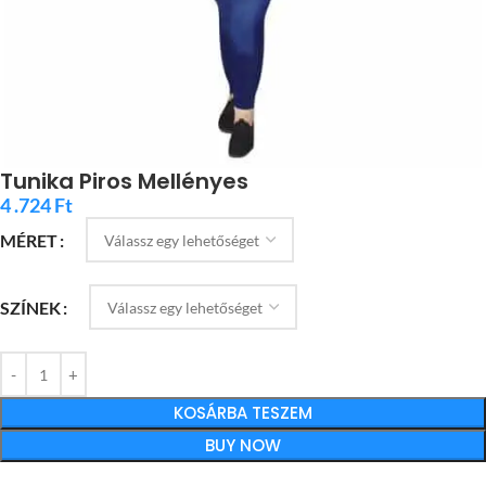
Tunika Piros Mellényes
4 .724
Ft
MÉRET
SZÍNEK
KOSÁRBA TESZEM
BUY NOW