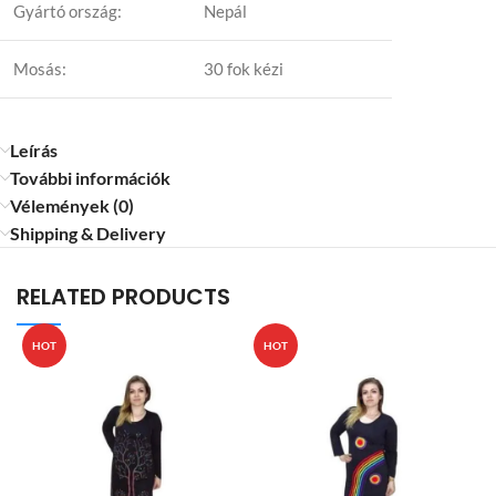
Gyártó ország:
Nepál
Mosás:
30 fok kézi
Leírás
További információk
Vélemények (0)
Shipping & Delivery
RELATED PRODUCTS
HOT
HOT