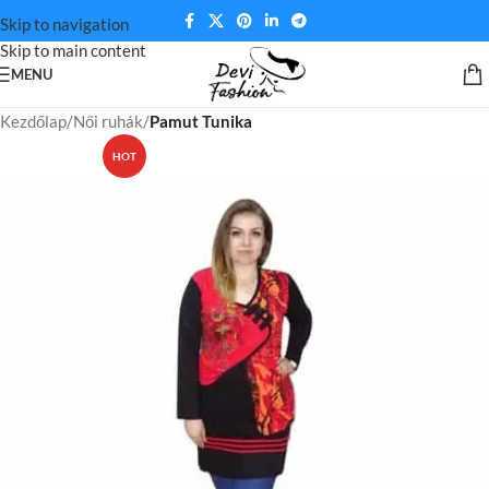
Skip to navigation
Skip to main content
MENU
Kezdőlap
Női ruhák
Pamut Tunika
HOT