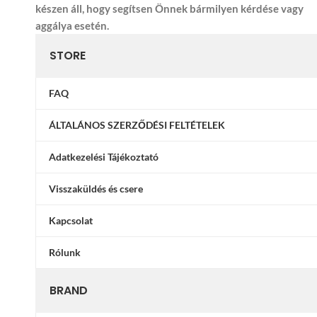
készen áll, hogy segítsen Önnek bármilyen kérdése vagy
aggálya esetén.
STORE
FAQ
ÁLTALÁNOS SZERZŐDÉSI FELTÉTELEK
Adatkezelési Tájékoztató
Visszaküldés és csere
Kapcsolat
Rólunk
BRAND