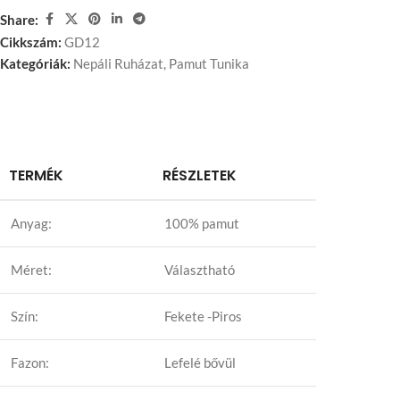
Share:
Cikkszám:
GD12
Kategóriák:
Nepáli Ruházat
,
Pamut Tunika
TERMÉK
RÉSZLETEK
Anyag:
100% pamut
Méret:
Választható
Szín:
Fekete -Piros
Fazon:
Lefelé bővül