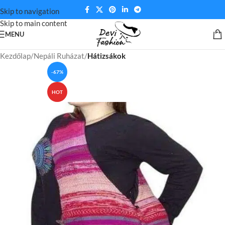
Skip to navigation
Skip to main content
MENU
Kezdőlap
Nepáli Ruházat
Hátizsákok
-67%
HOT