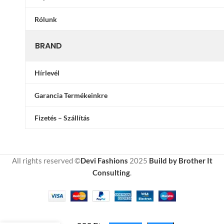
Rólunk
BRAND
Hírlevél
Garancia Termékeinkre
Fizetés – Szállítás
All rights reserved ©
Devi Fashions
2025
Build by Brother It
Consulting
.
5
Válltáska