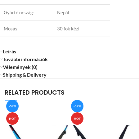
Gyártó ország:
Nepál
Mosás:
30 fok kézi
Leírás
További információk
Vélemények (0)
Shipping & Delivery
RELATED PRODUCTS
-57%
-57%
HOT
HOT