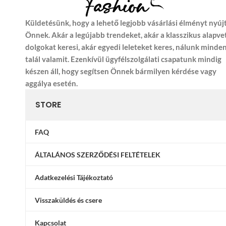
Küldetésünk, hogy a lehető legjobb vásárlási élményt nyúj
Önnek. Akár a legújabb trendeket, akár a klasszikus alapve
dolgokat keresi, akár egyedi leleteket keres, nálunk minde
talál valamit. Ezenkívül ügyfélszolgálati csapatunk mindig
készen áll, hogy segítsen Önnek bármilyen kérdése vagy
aggálya esetén.
STORE
FAQ
ÁLTALÁNOS SZERZŐDÉSI FELTÉTELEK
Adatkezelési Tájékoztató
Visszaküldés és csere
Kapcsolat