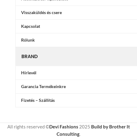
Visszaküldés és csere
Kapcsolat
Rólunk
BRAND
Hírlevél
Garancia Termékeinkre
Fizetés – Szállítás
All rights reserved ©
Devi Fashions
2025
Build by Brother It
Consulting
.