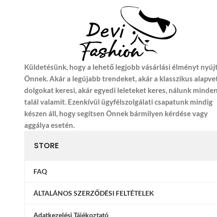
Küldetésünk, hogy a lehető legjobb vásárlási élményt nyúj
Önnek. Akár a legújabb trendeket, akár a klasszikus alapve
dolgokat keresi, akár egyedi leleteket keres, nálunk minde
talál valamit. Ezenkívül ügyfélszolgálati csapatunk mindig
készen áll, hogy segítsen Önnek bármilyen kérdése vagy
aggálya esetén.
STORE
FAQ
ÁLTALÁNOS SZERZŐDÉSI FELTÉTELEK
Adatkezelési Tájékoztató